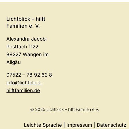
Lichtblick – hilft
Familien e. V.
Alexandra Jacobi
Postfach 1122
88227 Wangen im
Allgäu
07522 – 78 92 62 8
info@lichtblick-
hilftfamilien.de
© 2025 Lichtblick – hilft Familien e.V.
Leichte Sprache
|
Impressum
|
Datenschutz