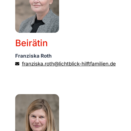
Beirätin
Franziska Roth
franziska.roth@lichtblick-hilftfamilien.de