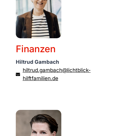
Finanzen
Hiltrud Gambach
hiltrud.gambach@lichtblick-
hilftfamilien.de