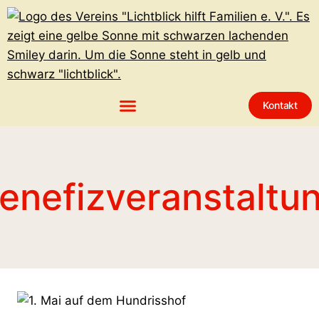
Kontakt
enefizveranstaltu