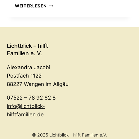
WEITERLESEN
Lichtblick – hilft
Familien e. V.
Alexandra Jacobi
Postfach 1122
88227 Wangen im Allgäu
07522 – 78 92 62 8
info@lichtblick-
hilftfamilien.de
© 2025 Lichtblick – hilft Familien e.V.